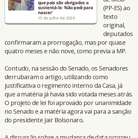
que pais são obrigados a
(PP-ES) ao
sustentá-lo: ‘Não pedi para
nascer’
texto
15 de julho de 2026
original,
deputados
confirmaram a prorrogação, mas por quase
quatro meses e não nove, como previa a MP.
Contudo, na sessão do Senado, os Senadores
derrubaram o artigo, utilizando como
justificativa o regimento interno da Casa, já
que a matéria já havia sido votada meses atrás.
O projeto de lei foi aprovado por unanimidade
no Senado e a matéria agora vai para a sanção
do presidente Jair Bolsonaro.
A discussão sobre a mudança de data ocorreu