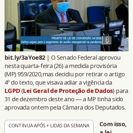
bit.ly/3aYoe82
| O Senado Federal aprovou
nesta quarta-feira (26) a medida provisória
(MP) 959/2020,mas decidiu por retirar o artigo
4º do texto, que visava adiar a vigência da
LGPD
(
Lei Geral de Proteção de Dados
) para
31 de dezembro deste ano — a MP tinha sido
aprovada ontem pela Câmara dos Deputados.
Com isso,
CONTINUA APÓS + LIDAS DA SEMANA
a lei