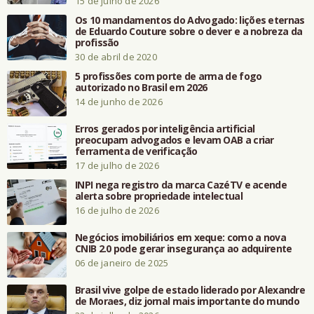
15 de julho de 2026
Os 10 mandamentos do Advogado: lições eternas
de Eduardo Couture sobre o dever e a nobreza da
profissão
30 de abril de 2020
5 profissões com porte de arma de fogo
autorizado no Brasil em 2026
14 de junho de 2026
Erros gerados por inteligência artificial
preocupam advogados e levam OAB a criar
ferramenta de verificação
17 de julho de 2026
INPI nega registro da marca CazéTV e acende
alerta sobre propriedade intelectual
16 de julho de 2026
Negócios imobiliários em xeque: como a nova
CNIB 2.0 pode gerar insegurança ao adquirente
06 de janeiro de 2025
Brasil vive golpe de estado liderado por Alexandre
de Moraes, diz jornal mais importante do mundo