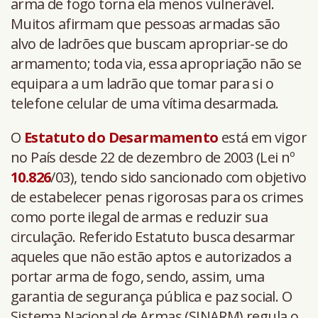
arma de fogo torna ela menos vulnerável.
Muitos afirmam que pessoas armadas são
alvo de ladrões que buscam apropriar-se do
armamento; toda via, essa apropriação não se
equipara a um ladrão que tomar para si o
telefone celular de uma vítima desarmada.
O
Estatuto do Desarmamento
está em vigor
no País desde 22 de dezembro de 2003 (Lei nº
10.826
/03), tendo sido sancionado com objetivo
de estabelecer penas rigorosas para os crimes
como porte ilegal de armas e reduzir sua
circulação. Referido Estatuto busca desarmar
aqueles que não estão aptos e autorizados a
portar arma de fogo, sendo, assim, uma
garantia de segurança pública e paz social. O
Sistema Nacional de Armas (SINARM) regula o