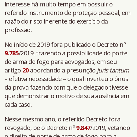
interesse há muito tempo em possuir o
referido instrumento de proteção pessoal, em
razão do risco inerente do exercício da
profissão.
No início de 2019 fora publicado o Decreto nº
9.785
/2019, trazendo a possibilidade do porte
de arma de fogo para advogados, em seu
artigo
20
abordando a presunção
juris tantum
– efetiva necessidade – o qual inverteu o ônus
da prova fazendo com que o delegado tivesse
que demonstrar o motivo de sua ausência em
cada caso.
Nesse mesmo ano, o referido Decreto fora
revogado, pelo Decreto nº
9.847
/2019, vetando
o direito de porte de arma de fogo para a