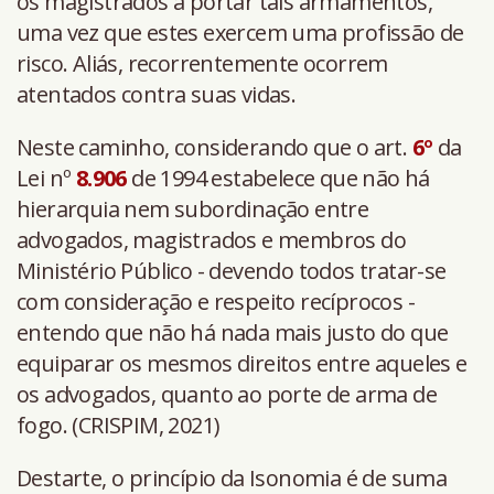
os magistrados a portar tais armamentos,
uma vez que estes exercem uma profissão de
risco. Aliás, recorrentemente ocorrem
atentados contra suas vidas.
Neste caminho, considerando que o art.
6º
da
Lei nº
8.906
de 1994 estabelece que não há
hierarquia nem subordinação entre
advogados, magistrados e membros do
Ministério Público - devendo todos tratar-se
com consideração e respeito recíprocos -
entendo que não há nada mais justo do que
equiparar os mesmos direitos entre aqueles e
os advogados, quanto ao porte de arma de
fogo. (CRISPIM, 2021)
Destarte, o princípio da Isonomia é de suma