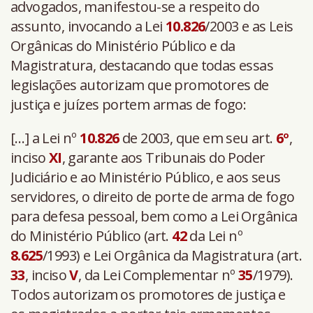
advogados, manifestou-se a respeito do
assunto, invocando a Lei
10.826
/2003 e as Leis
Orgânicas do Ministério Público e da
Magistratura, destacando que todas essas
legislações autorizam que promotores de
justiça e juízes portem armas de fogo:
[…] a Lei nº
10.826
de 2003, que em seu art.
6º
,
inciso
XI
, garante aos Tribunais do Poder
Judiciário e ao Ministério Público, e aos seus
servidores, o direito de porte de arma de fogo
para defesa pessoal, bem como a Lei Orgânica
do Ministério Público (art.
42
da Lei nº
8.625
/1993) e Lei Orgânica da Magistratura (art.
33
, inciso
V
, da Lei Complementar nº
35
/1979).
Todos autorizam os promotores de justiça e