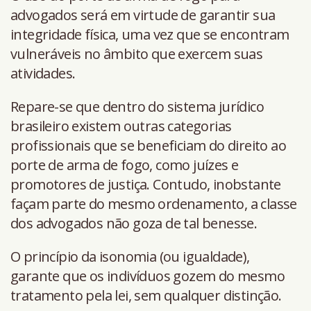
advogados será em virtude de garantir sua
integridade física, uma vez que se encontram
vulneráveis no âmbito que exercem suas
atividades.
Repare-se que dentro do sistema jurídico
brasileiro existem outras categorias
profissionais que se beneficiam do direito ao
porte de arma de fogo, como juízes e
promotores de justiça. Contudo, inobstante
façam parte do mesmo ordenamento, a classe
dos advogados não goza de tal benesse.
O princípio da isonomia (ou igualdade),
garante que os indivíduos gozem do mesmo
tratamento pela lei, sem qualquer distinção.