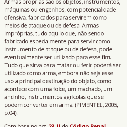
Armas próprias são os objetos, instrumentos,
máquinas ou engenhos, com potencialidade
ofensiva, fabricados para servirem como
meios de ataque ou de defesa. Armas
impróprias, tudo aquilo que, não sendo
fabricado especialmente para servir como
instrumento de ataque ou de defesa, pode
eventualmente ser utilizado para esse fim.
Tudo que sirva para matar ou ferir poderá ser
utilizado como arma, embora não seja esse
uso a principal destinação do objeto, como
acontece com uma foice, um machado, um
ancinho, instrumentos agrícolas que se
podem converter em arma. (PIMENTEL, 2005,
p.04).
Com base no art.
23
,
II
do
Código Penal
,