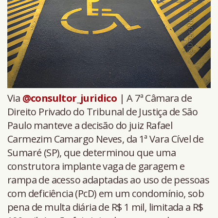
Via
@consultor_juridico
| A 7ª Câmara de
Direito Privado do Tribunal de Justiça de São
Paulo manteve a decisão do juiz Rafael
Carmezim Camargo Neves, da 1ª Vara Cível de
Sumaré (SP), que determinou que uma
construtora implante vaga de garagem e
rampa de acesso adaptadas ao uso de pessoas
com deficiência (PcD) em um condomínio, sob
pena de multa diária de R$ 1 mil, limitada a R$