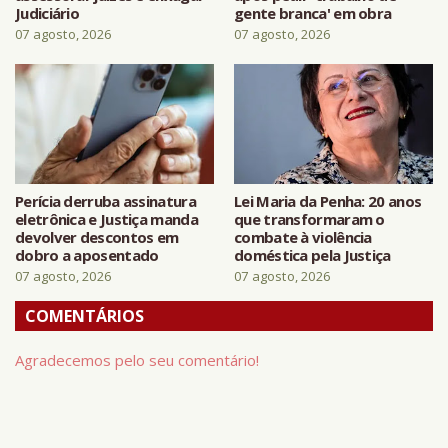
Judiciário
gente branca' em obra
07 agosto, 2026
07 agosto, 2026
Perícia derruba assinatura
Lei Maria da Penha: 20 anos
eletrônica e Justiça manda
que transformaram o
devolver descontos em
combate à violência
dobro a aposentado
doméstica pela Justiça
07 agosto, 2026
07 agosto, 2026
COMENTÁRIOS
Agradecemos pelo seu comentário!