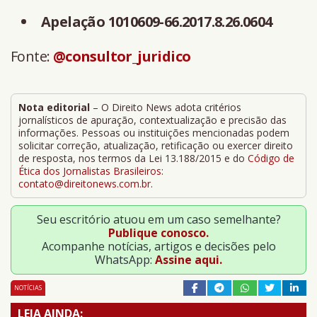
Apelação 1010609-66.2017.8.26.0604
Fonte:
@consultor_juridico
Nota editorial
– O Direito News adota critérios
jornalísticos de apuração, contextualização e precisão das
informações. Pessoas ou instituições mencionadas podem
solicitar correção, atualização, retificação ou exercer direito
de resposta, nos termos da Lei 13.188/2015 e do
Código de
Ética dos Jornalistas Brasileiros
:
contato@direitonews.com.br
.
Seu escritório atuou em um caso semelhante?
Publique conosco.
Acompanhe notícias, artigos e decisões pelo
WhatsApp:
Assine aqui.
NOTÍCIAS
LEIA AINDA: