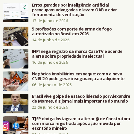
Erros gerados por inteligência artificial
preocupam advogados e levam OAB a criar
ferramenta de verificação
17 de julho de 2026
5 profissões com porte de arma de fogo
autorizado no Brasil em 2026
14 de junho de 2026
INPI nega registro da marca CazéTV e acende
alerta sobre propriedade intelectual
16 de julho de 2026
Negócios imobiliários em xeque: como a nova
CNIB 2.0 pode gerar insegurança ao adquirente
06 de janeiro de 2025
Brasil vive golpe de estado liderado por Alexandre
de Moraes, diz jornal mais importante do mundo
22 de julho de 2026
TJSP obriga Instagram a alterar @ de Construtora
com marca registrada após ação movida por
escritório mineiro