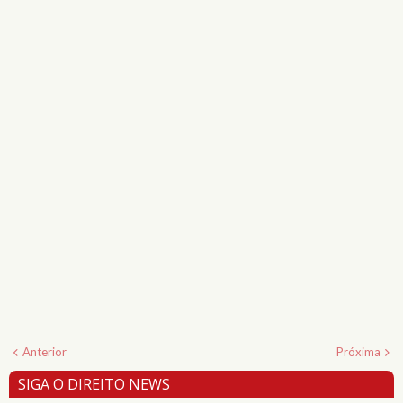
Anterior
Próxima
SIGA O DIREITO NEWS