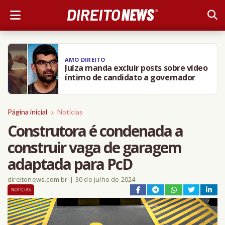
AMO DIREITO
Juíza manda excluir posts sobre vídeo
íntimo de candidato a governador
Página inicial
Notícias
Construtora é condenada a
construir vaga de garagem
adaptada para PcD
direitonews.com.br
|
30 de julho de 2024
NOTÍCIAS