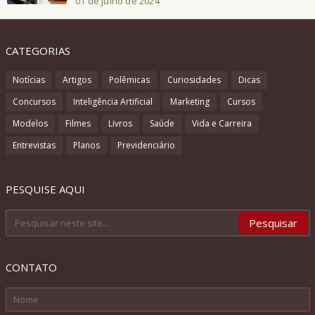
01 de julho de 2024
CATEGORIAS
Notícias
Artigos
Polêmicas
Curiosidades
Dicas
Concursos
Inteligência Artificial
Marketing
Cursos
Modelos
Filmes
Livros
Saúde
Vida e Carreira
Entrevistas
Planos
Previdenciário
PESQUISE AQUI
CONTATO