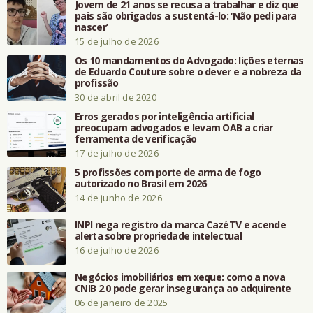
Jovem de 21 anos se recusa a trabalhar e diz que
pais são obrigados a sustentá-lo: ‘Não pedi para
nascer’
15 de julho de 2026
Os 10 mandamentos do Advogado: lições eternas
de Eduardo Couture sobre o dever e a nobreza da
profissão
30 de abril de 2020
Erros gerados por inteligência artificial
preocupam advogados e levam OAB a criar
ferramenta de verificação
17 de julho de 2026
5 profissões com porte de arma de fogo
autorizado no Brasil em 2026
14 de junho de 2026
INPI nega registro da marca CazéTV e acende
alerta sobre propriedade intelectual
16 de julho de 2026
Negócios imobiliários em xeque: como a nova
CNIB 2.0 pode gerar insegurança ao adquirente
06 de janeiro de 2025