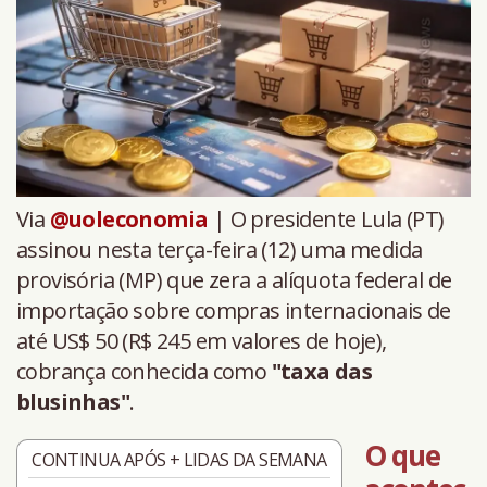
Via
@uoleconomia
| O presidente Lula (PT)
assinou nesta terça-feira (12) uma medida
provisória (MP) que zera a alíquota federal de
importação sobre compras internacionais de
até US$ 50 (R$ 245 em valores de hoje),
cobrança conhecida como
"taxa das
blusinhas"
.
O que
CONTINUA APÓS + LIDAS DA SEMANA