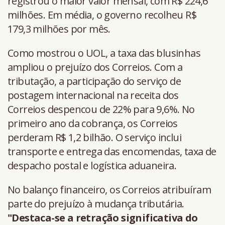
registrou o maior valor mensal, com R$ 224,6
milhões. Em média, o governo recolheu R$
179,3 milhões por mês.
Como mostrou o UOL, a taxa das blusinhas
ampliou o prejuízo dos Correios. Com a
tributação, a participação do serviço de
postagem internacional na receita dos
Correios despencou de 22% para 9,6%. No
primeiro ano da cobrança, os Correios
perderam R$ 1,2 bilhão. O serviço inclui
transporte e entrega das encomendas, taxa de
despacho postal e logística aduaneira.
No balanço financeiro, os Correios atribuíram
parte do prejuízo à mudança tributária.
"Destaca-se a retração significativa do