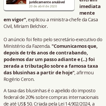
juridicamente anulável
imediata
20 de abril de 2020
mente
em vigor"
, explicou a ministra-chefe da Casa
Civil, Miriam Belchior.
O anúncio foi feito pelo secretário-executivo do
Ministério da Fazenda.
"Comunicamos que,
depois de três anos de contrabando,
podemos dar um passo adiante e (...) foi
zerada a tributação sobre a famosa taxa
das blusinhas a partir de hoje"
, afirmou
Rogério Ceron.
A taxa das blusinhas é o apelido do imposto
federal de 20% sobre compras internacionais
de até US$ 50. Criada pela Lei 14.902/2024, a