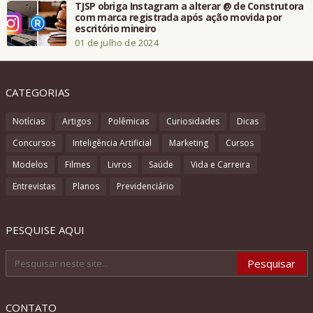
TJSP obriga Instagram a alterar @ de Construtora
com marca registrada após ação movida por
escritório mineiro
01 de julho de 2024
CATEGORIAS
Notícias
Artigos
Polêmicas
Curiosidades
Dicas
Concursos
Inteligência Artificial
Marketing
Cursos
Modelos
Filmes
Livros
Saúde
Vida e Carreira
Entrevistas
Planos
Previdenciário
PESQUISE AQUI
CONTATO