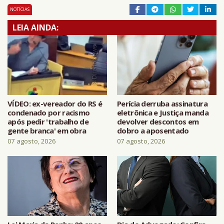
NOTÍCIAS
LEIA AINDA:
VÍDEO: ex-vereador do RS é
Perícia derruba assinatura
condenado por racismo
eletrônica e Justiça manda
após pedir 'trabalho de
devolver descontos em
gente branca' em obra
dobro a aposentado
07 agosto, 2026
07 agosto, 2026