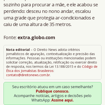
sozinho para procurar a mãe, e ele acabou se
perdendo: desceu no nono andar, escalou
uma grade que protegia ar-condicionados e
caiu de uma altura de 35 metros.
Fonte:
extra.globo.com
Nota editorial
– O Direito News adota critérios
jornalísticos de apuração, contextualização e precisão das
informações. Pessoas ou instituições mencionadas podem
solicitar correção, atualização, retificação ou exercer direito
de resposta, nos termos da Lei 13.188/2015 e do
Código de
Ética dos Jornalistas Brasileiros
:
contato@direitonews.com.br
.
Seu escritório atuou em um caso semelhante?
Publique conosco.
Acompanhe notícias, artigos e decisões pelo
WhatsApp:
Assine aqui.