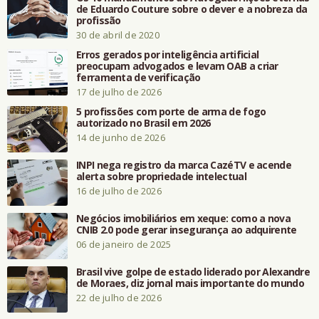
de Eduardo Couture sobre o dever e a nobreza da
profissão
30 de abril de 2020
Erros gerados por inteligência artificial
preocupam advogados e levam OAB a criar
ferramenta de verificação
17 de julho de 2026
5 profissões com porte de arma de fogo
autorizado no Brasil em 2026
14 de junho de 2026
INPI nega registro da marca CazéTV e acende
alerta sobre propriedade intelectual
16 de julho de 2026
Negócios imobiliários em xeque: como a nova
CNIB 2.0 pode gerar insegurança ao adquirente
06 de janeiro de 2025
Brasil vive golpe de estado liderado por Alexandre
de Moraes, diz jornal mais importante do mundo
22 de julho de 2026