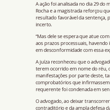
A ação foi analisada no dia 29 do 
Rocha e a magistrada reforçou qu
resultado favorável da sentença, p
incerto.
“Mas dele se espera que atue com d
aos prazos processuais, havendo 
em desconformidade com essa exp
A juíza reconheceu que o advogado
terem ocorrido em nome do réu, c
manifestações por parte deste, 
comprobatórios que infirmassem s
requerente foi condenada em sent
O advogado, ao deixar transcorrer 
contraditório e da ampla defesa d