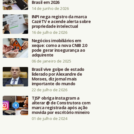
Brasil em 2026
14 de junho de 2026
INPI nega registro da marca
CazéTV e acende alerta sobre
propriedade intelectual
16 de julho de 2026
Negócios imobiliários em
xeque: como a nova CNIB 2.0
pode gerar insegurança ao
adquirente
06 de janeiro de 2025
Brasil vive golpe de estado
liderado por Alexandre de
Moraes, diz jornal mais
importante do mundo
22 de julho de 2026
TJSP obriga Instagram a
alterar @ de Construtora com
marca registrada após ação
movida por escritório mineiro
01 de julho de 2024