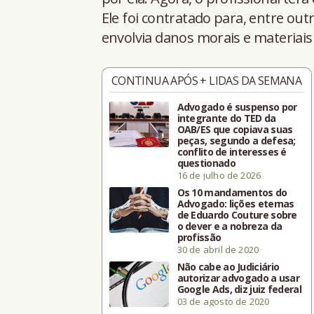
Ele foi contratado para, entre o
envolvia danos morais e materiais
CONTINUA APÓS + LIDAS DA SEMANA
Advogado é suspenso por
integrante do TED da
OAB/ES que copiava suas
peças, segundo a defesa;
conflito de interesses é
questionado
16 de julho de 2026
Os 10 mandamentos do
Advogado: lições eternas
de Eduardo Couture sobre
o dever e a nobreza da
profissão
30 de abril de 2020
Não cabe ao Judiciário
autorizar advogado a usar
Google Ads, diz juiz federal
03 de agosto de 2020