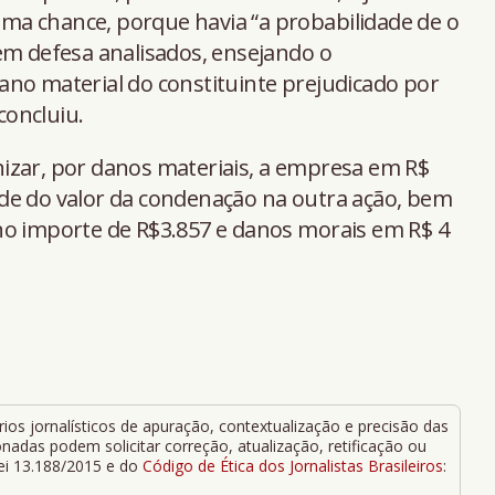
a chance, porque havia “a probabilidade de o
em defesa analisados, ensejando o
ano material do constituinte prejudicado por
concluiu.
izar, por danos materiais, a empresa em R$
de do valor da condenação na outra ação, bem
no importe de R$3.857 e danos morais em R$ 4
ios jornalísticos de apuração, contextualização e precisão das
adas podem solicitar correção, atualização, retificação ou
Lei 13.188/2015 e do
Código de Ética dos Jornalistas Brasileiros
: