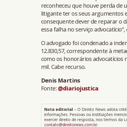
reconheceu que houve perda de um
litigante ter os seus argumentos 
consequente dever de reparar o d
essa falha no serviço advocatício”, 
O advogado foi condenado a inden
12.830,57, correspondente à meta
como os honorários advocatícios 
mil. Cabe recurso.
Denis Martins
Fonte:
@diariojustica
Nota editorial
– O Direito News adota critér
informações. Pessoas ou instituições mencion
exercer direito de resposta, nos termos da 
contato@direitonews.com.br
.