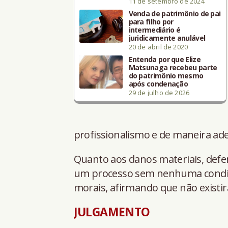
11 de setembro de 2024
Venda de patrimônio de pai
para filho por
intermediário é
juridicamente anulável
20 de abril de 2020
Entenda por que Elize
Matsunaga recebeu parte
do patrimônio mesmo
após condenação
29 de julho de 2026
profissionalismo e de maneira ad
Quanto aos danos materiais, defe
um processo sem nenhuma condiç
morais, afirmando que não existi
JULGAMENTO