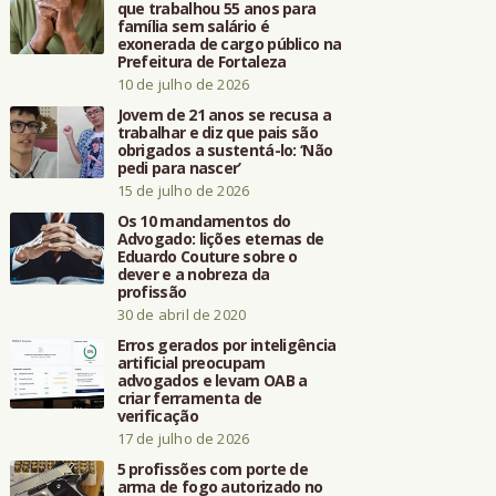
que trabalhou 55 anos para
família sem salário é
exonerada de cargo público na
Prefeitura de Fortaleza
10 de julho de 2026
Jovem de 21 anos se recusa a
trabalhar e diz que pais são
obrigados a sustentá-lo: ‘Não
pedi para nascer’
15 de julho de 2026
Os 10 mandamentos do
Advogado: lições eternas de
Eduardo Couture sobre o
dever e a nobreza da
profissão
30 de abril de 2020
Erros gerados por inteligência
artificial preocupam
advogados e levam OAB a
criar ferramenta de
verificação
17 de julho de 2026
5 profissões com porte de
arma de fogo autorizado no