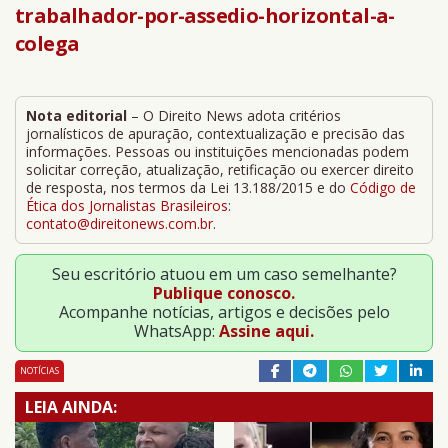
trabalhador-por-assedio-horizontal-a-
colega
Nota editorial
– O Direito News adota critérios
jornalísticos de apuração, contextualização e precisão das
informações. Pessoas ou instituições mencionadas podem
solicitar correção, atualização, retificação ou exercer direito
de resposta, nos termos da Lei 13.188/2015 e do
Código de
Ética dos Jornalistas Brasileiros
:
contato@direitonews.com.br
.
Seu escritório atuou em um caso semelhante?
Publique conosco.
Acompanhe notícias, artigos e decisões pelo
WhatsApp:
Assine aqui.
NOTÍCIAS
LEIA AINDA: