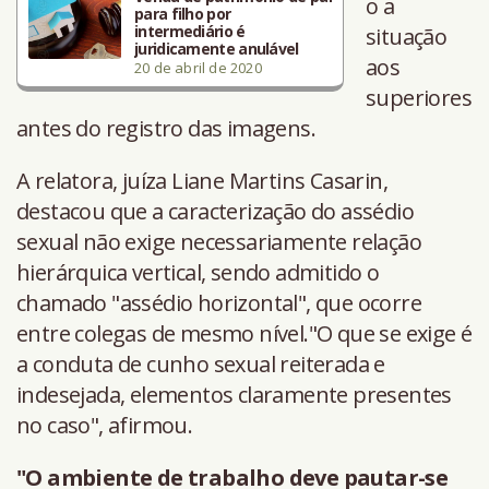
o a
para filho por
intermediário é
situação
juridicamente anulável
aos
20 de abril de 2020
superiores
antes do registro das imagens.
A relatora, juíza Liane Martins Casarin,
destacou que a caracterização do assédio
sexual não exige necessariamente relação
hierárquica vertical, sendo admitido o
chamado "assédio horizontal", que ocorre
entre colegas de mesmo nível."O que se exige é
a conduta de cunho sexual reiterada e
indesejada, elementos claramente presentes
no caso", afirmou.
"O ambiente de trabalho deve pautar-se