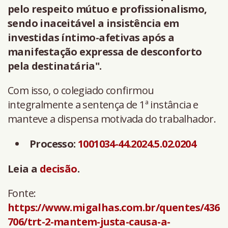
pelo respeito mútuo e profissionalismo,
sendo inaceitável a insistência em
investidas íntimo-afetivas após a
manifestação expressa de desconforto
pela destinatária".
Com isso, o colegiado confirmou
integralmente a sentença de 1ª instância e
manteve a dispensa motivada do trabalhador.
Processo:
1001034-44.2024.5.02.0204
Leia a
decisão
.
Fonte:
https://www.migalhas.com.br/quentes/436
706/trt-2-mantem-justa-causa-a-