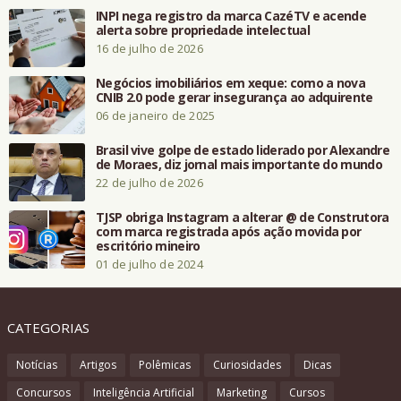
INPI nega registro da marca CazéTV e acende
alerta sobre propriedade intelectual
16 de julho de 2026
Negócios imobiliários em xeque: como a nova
CNIB 2.0 pode gerar insegurança ao adquirente
06 de janeiro de 2025
Brasil vive golpe de estado liderado por Alexandre
de Moraes, diz jornal mais importante do mundo
22 de julho de 2026
TJSP obriga Instagram a alterar @ de Construtora
com marca registrada após ação movida por
escritório mineiro
01 de julho de 2024
CATEGORIAS
Notícias
Artigos
Polêmicas
Curiosidades
Dicas
Concursos
Inteligência Artificial
Marketing
Cursos