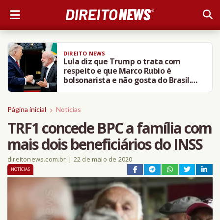
DIREITO NEWS
Lula diz que Trump o trata com
respeito e que Marco Rubio é
bolsonarista e não gosta do Brasil.
VÍDEO
Página inicial
Notícias
TRF1 concede BPC a família com
mais dois beneficiários do INSS
direitonews.com.br
|
22 de maio de 2020
NOTÍCIAS