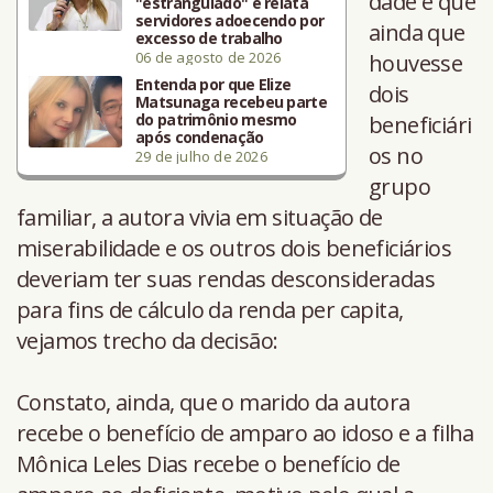
dade e que
"estrangulado" e relata
servidores adoecendo por
ainda que
excesso de trabalho
06 de agosto de 2026
houvesse
Entenda por que Elize
dois
Matsunaga recebeu parte
do patrimônio mesmo
beneficiári
após condenação
os no
29 de julho de 2026
grupo
familiar, a autora vivia em situação de
miserabilidade e os outros dois beneficiários
deveriam ter suas rendas desconsideradas
para fins de cálculo da renda per capita,
vejamos trecho da decisão:
Constato, ainda, que o marido da autora
recebe o benefício de amparo ao idoso e a filha
Mônica Leles Dias recebe o benefício de