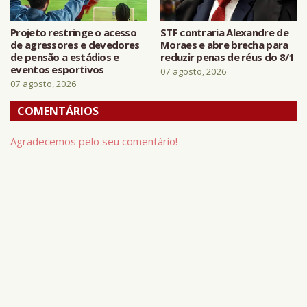
Projeto restringe o acesso
STF contraria Alexandre de
de agressores e devedores
Moraes e abre brecha para
de pensão a estádios e
reduzir penas de réus do 8/1
eventos esportivos
07 agosto, 2026
07 agosto, 2026
COMENTÁRIOS
Agradecemos pelo seu comentário!