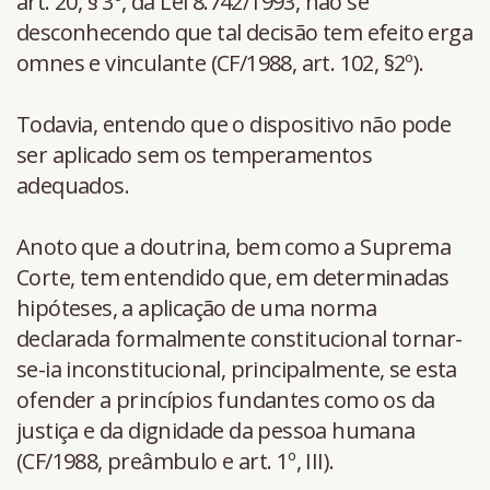
art. 20, § 3º, da Lei 8.742/1993, não se
desconhecendo que tal decisão tem efeito erga
omnes e vinculante (CF/1988, art. 102, §2º).
Todavia, entendo que o dispositivo não pode
ser aplicado sem os temperamentos
adequados.
Anoto que a doutrina, bem como a Suprema
Corte, tem entendido que, em determinadas
hipóteses, a aplicação de uma norma
declarada formalmente constitucional tornar-
se-ia inconstitucional, principalmente, se esta
ofender a princípios fundantes como os da
justiça e da dignidade da pessoa humana
(CF/1988, preâmbulo e art. 1º, III).