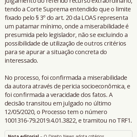
julgamento do referido recurso extraordinário,
tendo a Corte Suprema entendido que o limite
fixado pelo § 3º do art. 20 da LOAS representa
um patamar mínimo, onde a miserabilidade é
presumida pelo legislador, não se excluindo a
possibilidade de utilização de outros critérios
para se apurar a situação concreta do
interessado.
No processo, foi confirmada a miserabilidade
da autora através de pericia socioeconômica, e
foi confirmada a veracidade dos fatos. A
decisão transitou em julgado no último
12/05/2020, o Processo tem o número
1001316-79.2019.4.01.3822, e tramitou no TRF1.
Nota editorial
– O Direito News adota critérios