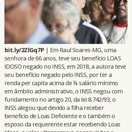
bit.ly/2ZlGq7P
| Em Raul Soares-MG, uma
senhora de 66 anos, teve seu benefício LOAS
IDOSO negado no INSS, em 2018, a autora teve
seu benefício negado pelo INSS, por ter a
renda per capita acima de ¼ salário mínimo
em âmbito administrativo, o INSS negou com
fundamento no artigo 20, da lei 8.742/93, o
INSS alegou que devido a filha receber
beneficio de Loas Deficiente e o também o
esposo da requerente estar recebendo Loas