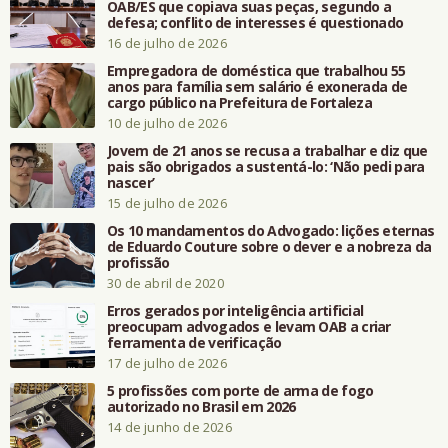
OAB/ES que copiava suas peças, segundo a
defesa; conflito de interesses é questionado
16 de julho de 2026
Empregadora de doméstica que trabalhou 55
anos para família sem salário é exonerada de
cargo público na Prefeitura de Fortaleza
10 de julho de 2026
Jovem de 21 anos se recusa a trabalhar e diz que
pais são obrigados a sustentá-lo: ‘Não pedi para
nascer’
15 de julho de 2026
Os 10 mandamentos do Advogado: lições eternas
de Eduardo Couture sobre o dever e a nobreza da
profissão
30 de abril de 2020
Erros gerados por inteligência artificial
preocupam advogados e levam OAB a criar
ferramenta de verificação
17 de julho de 2026
5 profissões com porte de arma de fogo
autorizado no Brasil em 2026
14 de junho de 2026