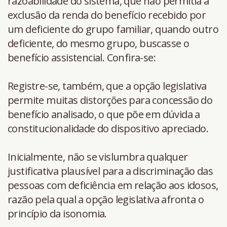
razoabilidade do sistema, que não permitia a
exclusão da renda do benefício recebido por
um deficiente do grupo familiar, quando outro
deficiente, do mesmo grupo, buscasse o
benefício assistencial. Confira-se:
Registre-se, também, que a opção legislativa
permite muitas distorções para concessão do
benefício analisado, o que põe em dúvida a
constitucionalidade do dispositivo apreciado.
Inicialmente, não se vislumbra qualquer
justificativa plausível para a discriminação das
pessoas com deficiência em relação aos idosos,
razão pela qual a opção legislativa afronta o
princípio da isonomia.