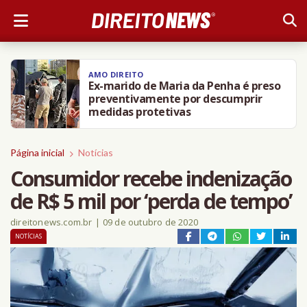
AMO DIREITO
Ex-marido de Maria da Penha é preso
preventivamente por descumprir
medidas protetivas
Página inicial
Notícias
Consumidor recebe indenização
de R$ 5 mil por ‘perda de tempo’
direitonews.com.br
|
09 de outubro de 2020
NOTÍCIAS