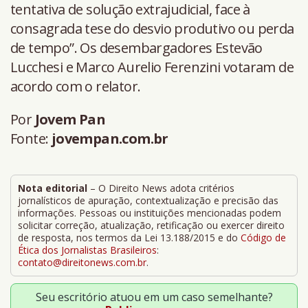
tentativa de solução extrajudicial, face à
consagrada tese do desvio produtivo ou perda
de tempo”. Os desembargadores Estevão
Lucchesi e Marco Aurelio Ferenzini votaram de
acordo com o relator.
Por
Jovem Pan
Fonte:
jovempan.com.br
Nota editorial
– O Direito News adota critérios
jornalísticos de apuração, contextualização e precisão das
informações. Pessoas ou instituições mencionadas podem
solicitar correção, atualização, retificação ou exercer direito
de resposta, nos termos da Lei 13.188/2015 e do
Código de
Ética dos Jornalistas Brasileiros
:
contato@direitonews.com.br
.
Seu escritório atuou em um caso semelhante?