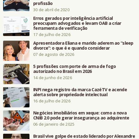
profissão
30 de abril de 2020
Erros gerados por inteligência artificial
preocupam advogados e levam OAB a criar
ferramenta de verificação
17 de julho de 2026
Apresentadora Eliana e marido aderem ao “sleep
divorce”: o que é e quando considerar
07 de agosto de 2026
5 profissões com porte de arma de fogo
autorizado no Brasil em 2026
14 de junho de 2026
INPI nega registro da marca CazéTV e acende
alerta sobre propriedade intelectual
16 de julho de 2026
Negócios imobiliários em xeque: como a nova
CNIB 2.0 pode gerar insegurança ao adquirente
06 de janeiro de 2025
Brasil vive golpe de estado liderado por Alexandre