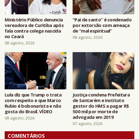
Ministério Público denuncia
“Pai de santo” é condenado
vereadora de Curitiba após
por extorsão com ameaça
fala contra colega nascida
de “mal espiritual”
no Ceará
08 agosto, 2026
08 agosto, 2026
Lula diz que Trump o trata
Justiça condena Prefeitura
com respeito e que Marco
de Santarém e instituto
Rubio é bolsonarista e não
gestor do HMS a pagar R$
gosta do Brasil. VÍDEO
500 mil por morte de
advogada em 2019
08 agosto, 2026
07 agosto, 2026
COMENTÁRIOS