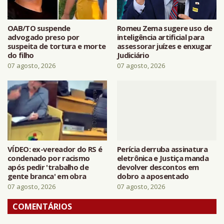
OAB/TO suspende
Romeu Zema sugere uso de
advogado preso por
inteligência artificial para
suspeita de tortura e morte
assessorar juízes e enxugar
do filho
Judiciário
07 agosto, 2026
07 agosto, 2026
VÍDEO: ex-vereador do RS é
Perícia derruba assinatura
condenado por racismo
eletrônica e Justiça manda
após pedir 'trabalho de
devolver descontos em
gente branca' em obra
dobro a aposentado
07 agosto, 2026
07 agosto, 2026
COMENTÁRIOS