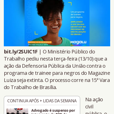
bit.ly/2SUIC1F
| O Ministério Público do
Trabalho pediu nesta terça-feira (13/10) que a
ação da Defensoria Pública da União contra o
programa de trainee para negros do Magazine
Luiza seja extinta. O processo corre na 15ª Vara
do Trabalho de Brasília.
Na ação
CONTINUA APÓS + LIDAS DA SEMANA
civil
Advogado é suspenso por
pública, o