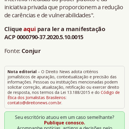
iniciativa privada que proporcionem a redução
de carências e de vulnerabilidades".
Clique
aqui
para ler a manifestação
ACP 0000790-37.2020.5.10.0015
Fonte:
Conjur
Nota editorial
– O Direito News adota critérios
jornalísticos de apuração, contextualização e precisão das
informações. Pessoas ou instituições mencionadas podem
solicitar correção, atualização, retificação ou exercer direito
de resposta, nos termos da Lei 13.188/2015 e do
Código de
Ética dos Jornalistas Brasileiros
:
contato@direitonews.com.br
.
Seu escritório atuou em um caso semelhante?
Publique conosco.
Acompanhe notícias, artigos e decisões pelo