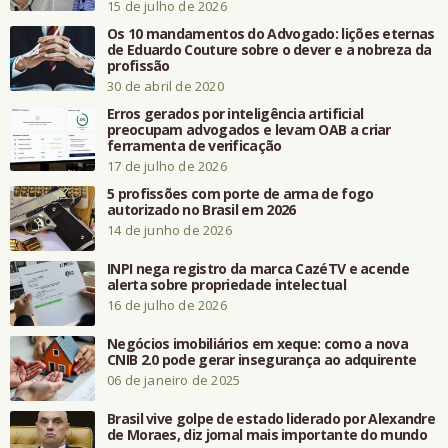
15 de julho de 2026
Os 10 mandamentos do Advogado: lições eternas
de Eduardo Couture sobre o dever e a nobreza da
profissão
30 de abril de 2020
Erros gerados por inteligência artificial
preocupam advogados e levam OAB a criar
ferramenta de verificação
17 de julho de 2026
5 profissões com porte de arma de fogo
autorizado no Brasil em 2026
14 de junho de 2026
INPI nega registro da marca CazéTV e acende
alerta sobre propriedade intelectual
16 de julho de 2026
Negócios imobiliários em xeque: como a nova
CNIB 2.0 pode gerar insegurança ao adquirente
06 de janeiro de 2025
Brasil vive golpe de estado liderado por Alexandre
de Moraes, diz jornal mais importante do mundo