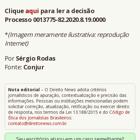
Clique
aqui
para ler a decisão
Processo 0013775-82.2020.8.19.0000
*
(Imagem meramente ilustrativa: reprodução
Internet)
Por
Sérgio Rodas
Fonte:
Conjur
Nota editorial
– O Direito News adota critérios
jornalísticos de apuração, contextualização e precisão das
informações. Pessoas ou instituições mencionadas podem
solicitar correção, atualização, retificação ou exercer direito
de resposta, nos termos da Lei 13.188/2015 e do
Código de
Ética dos Jornalistas Brasileiros
:
contato@direitonews.com.br
.
Seu escritório atuou em um caso semelhante?