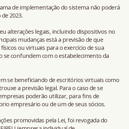
grama de implementação do sistema não poderá
o de 2023.
 alterações legais, incluindo dispositivos no
principais mudanças está a previsão de que
ísicos ou virtuais para o exercício de sua
não se confundem com o estabelecimento da
m se beneficiando de escritórios virtuais como
trouxe a previsão legal. Para o caso de se
empresas poderão utilizar, para fins de
prio empresário ou de um de seus sócios.
rações promovidas pela Lei, foi revogada do
e EIRELI (empresa individual de