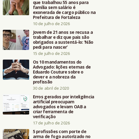
que trabalhou 55 anos para
família sem salário é
exonerada de cargo público na
Prefeitura de Fortaleza
10 de julho de 2026
Jovem de 21 anos se recusa a
trabalhar e diz que pais são
obrigados a sustentá-lo: ‘Não
pedi para nascer’
15 de julho de 2026
Os 10 mandamentos do
Advogado: lições eternas de
Eduardo Couture sobre o
dever e a nobreza da
profissão
30 de abril de 2020
Erros gerados por inteligência
artificial preocupam
advogados e levam OAB a
criar ferramenta de
verificação
17 de julho de 2026
5 profissões com porte de
arma de fogo autorizado no