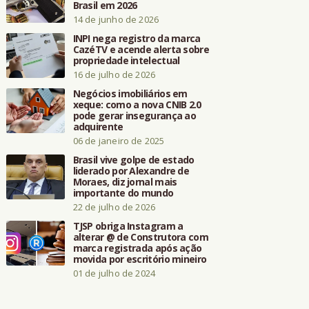
Brasil em 2026
14 de junho de 2026
INPI nega registro da marca
CazéTV e acende alerta sobre
propriedade intelectual
16 de julho de 2026
Negócios imobiliários em
xeque: como a nova CNIB 2.0
pode gerar insegurança ao
adquirente
06 de janeiro de 2025
Brasil vive golpe de estado
liderado por Alexandre de
Moraes, diz jornal mais
importante do mundo
22 de julho de 2026
TJSP obriga Instagram a
alterar @ de Construtora com
marca registrada após ação
movida por escritório mineiro
01 de julho de 2024