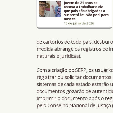
Jovem de 21 anos se
recusa a trabalhar e diz
que pais são obrigados a
sustentá-lo: ‘Não pedi para
nascer’
15 de julho de 2026
de cartórios de todo país, desburo
medida abrange os registros de im
naturais e jurídicas).
Com a criação do SERP, os usuários
registrar ou solicitar documentos
sistemas de cada estado estarão u
documentos gozarão de autentic
imprimir o documento após o regis
pelo Conselho Nacional de Justiça (