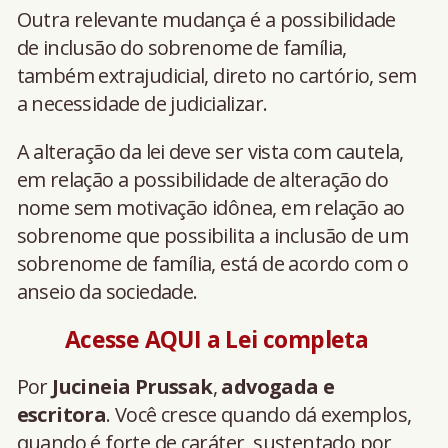
Outra relevante mudança é a possibilidade
de inclusão do sobrenome de família,
também extrajudicial, direto no cartório, sem
a necessidade de judicializar.
A alteração da lei deve ser vista com cautela,
em relação a possibilidade de alteração do
nome sem motivação idônea, em relação ao
sobrenome que possibilita a inclusão de um
sobrenome de família, está de acordo com o
anseio da sociedade.
Acesse AQUI a Lei completa
Por
Jucineia Prussak
,
advogada e
escritora
. Você cresce quando dá exemplos,
quando é forte de caráter, sustentado por