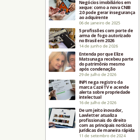
Negócios imobiliários em
xeque: como a nova CNIB
2.0 pode gerar insegurança
ao adquirente
06 de janeiro de 2025
5 profissões com porte de
arma de fogo autorizado
no Brasil em 2026
14 de junho de 2026
Entenda por que Elize
Matsunaga recebeu parte
do patrimônio mesmo
após condenação
29 de julho de 2026
INPI nega registro da
marca CazéTV e acende
alerta sobre propriedade
intelectual
16 de julho de 2026
De um jeito inovador,
Lawletter atualiza
profissionais do direito
com as principais notícias
jurídicas de maneira rápida
11 de setembro de 2024