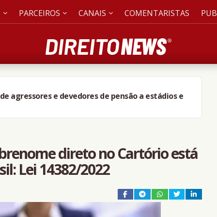
S
PARCEIROS
CANAIS
COMENTARISTAS
PUB
 de agressores e devedores de pensão a estádios e
brenome direto no Cartório está
il: Lei 14382/2022