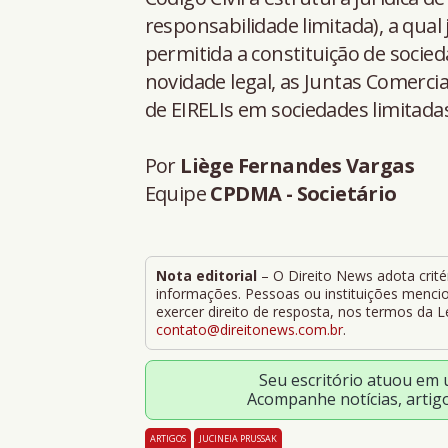
responsabilidade limitada), a qua
permitida a constituição de socie
novidade legal, as Juntas Comerc
de EIRELIs em sociedades limitada
Por
Liège Fernandes Vargas
Equipe
CPDMA - Societário
Nota editorial
– O Direito News adota critér
informações. Pessoas ou instituições mencion
exercer direito de resposta, nos termos da 
contato@direitonews.com.br
.
Seu escritório atuou em
Acompanhe notícias, artig
ARTIGOS
JUCINEIA PRUSSAK