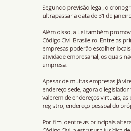
Segundo previsão legal, o crono
ultrapassar a data de 31 de janeir
Além disso, a Lei também promoveu
Código Civil Brasileiro. Entre as 
empresas poderão escolher locais f
atividade empresarial, os quais 
empresa.
Apesar de muitas empresas já vire
endereço sede, agora o legislador 
valerem de endereços virtuais, as 
registro, endereço pessoal do pró
Por fim, dentre as principais alte
Código Civil a estrutura jurídica d