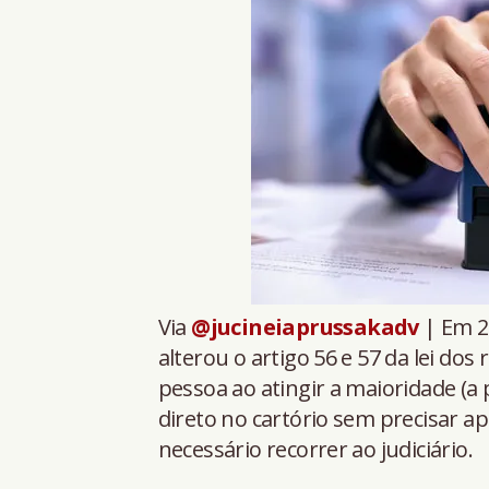
Via
@jucineiaprussakadv
| Em 28
alterou o artigo 56 e 57 da lei do
pessoa ao atingir a maioridade (a
direto no cartório sem precisar ap
necessário recorrer ao judiciário.