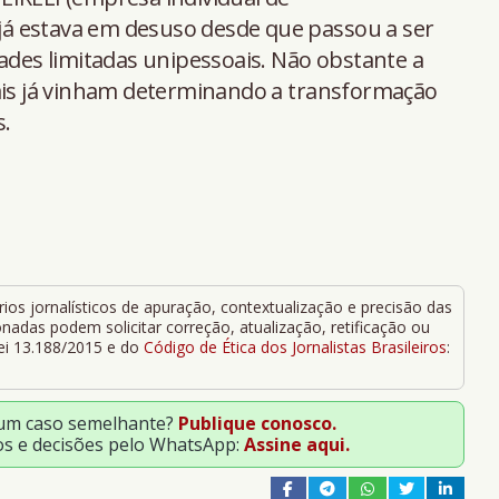
l já estava em desuso desde que passou a ser
dades limitadas unipessoais. Não obstante a
iais já vinham determinando a transformação
s.
ios jornalísticos de apuração, contextualização e precisão das
adas podem solicitar correção, atualização, retificação ou
Lei 13.188/2015 e do
Código de Ética dos Jornalistas Brasileiros
:
 um caso semelhante?
Publique conosco.
os e decisões pelo WhatsApp:
Assine aqui.