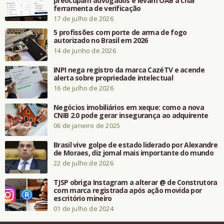
preocupam advogados e levam OAB a criar
ferramenta de verificação
17 de julho de 2026
5 profissões com porte de arma de fogo
autorizado no Brasil em 2026
14 de junho de 2026
INPI nega registro da marca CazéTV e acende
alerta sobre propriedade intelectual
16 de julho de 2026
Negócios imobiliários em xeque: como a nova
CNIB 2.0 pode gerar insegurança ao adquirente
06 de janeiro de 2025
Brasil vive golpe de estado liderado por Alexandre
de Moraes, diz jornal mais importante do mundo
22 de julho de 2026
TJSP obriga Instagram a alterar @ de Construtora
com marca registrada após ação movida por
escritório mineiro
01 de julho de 2024