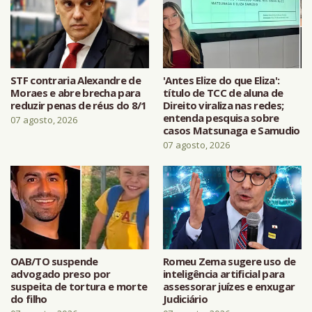
STF contraria Alexandre de
'Antes Elize do que Eliza':
Moraes e abre brecha para
título de TCC de aluna de
reduzir penas de réus do 8/1
Direito viraliza nas redes;
entenda pesquisa sobre
07 agosto, 2026
casos Matsunaga e Samudio
07 agosto, 2026
OAB/TO suspende
Romeu Zema sugere uso de
advogado preso por
inteligência artificial para
suspeita de tortura e morte
assessorar juízes e enxugar
do filho
Judiciário