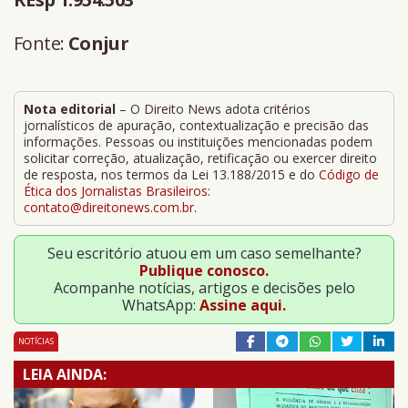
Fonte:
Conjur
Nota editorial
– O Direito News adota critérios
jornalísticos de apuração, contextualização e precisão das
informações. Pessoas ou instituições mencionadas podem
solicitar correção, atualização, retificação ou exercer direito
de resposta, nos termos da Lei 13.188/2015 e do
Código de
Ética dos Jornalistas Brasileiros
:
contato@direitonews.com.br
.
Seu escritório atuou em um caso semelhante?
Publique conosco.
Acompanhe notícias, artigos e decisões pelo
WhatsApp:
Assine aqui.
NOTÍCIAS
LEIA AINDA: