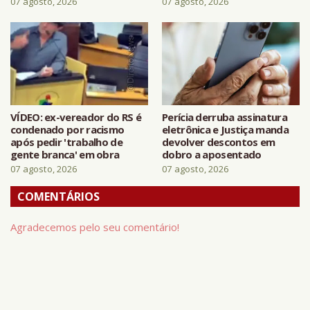
07 agosto, 2026
07 agosto, 2026
VÍDEO: ex-vereador do RS é
Perícia derruba assinatura
condenado por racismo
eletrônica e Justiça manda
após pedir 'trabalho de
devolver descontos em
gente branca' em obra
dobro a aposentado
07 agosto, 2026
07 agosto, 2026
COMENTÁRIOS
Agradecemos pelo seu comentário!