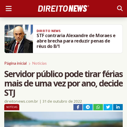
DIREITO NEWS
STF contraria Alexandre de Moraes e
abre brecha para reduzir penas de
réus do 8/1
Página inicial
Notícias
Servidor público pode tirar férias
mais de uma vez por ano, decide
STJ
direitonews.com.br
|
31 de outubro de 2022
NOTÍCIAS