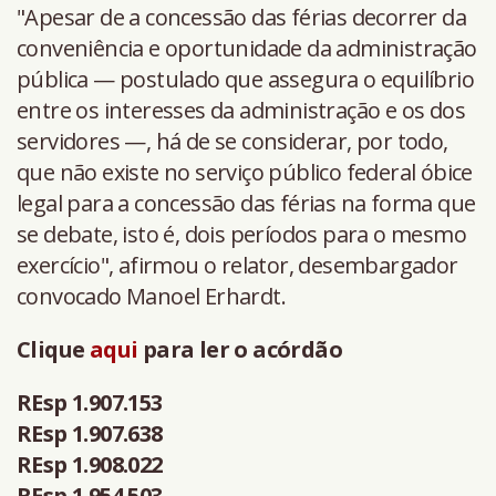
"Apesar de a concessão das férias decorrer da
conveniência e oportunidade da administração
pública — postulado que assegura o equilíbrio
entre os interesses da administração e os dos
servidores —, há de se considerar, por todo,
que não existe no serviço público federal óbice
legal para a concessão das férias na forma que
se debate, isto é, dois períodos para o mesmo
exercício", afirmou o relator, desembargador
convocado Manoel Erhardt.
Clique
aqui
para ler o acórdão
REsp 1.907.153
REsp 1.907.638
REsp 1.908.022
REsp 1.954.503