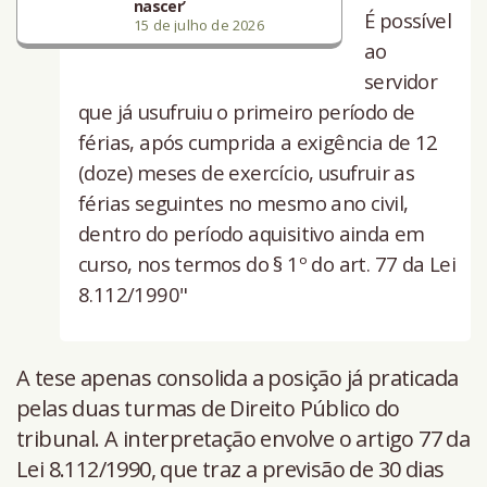
nascer’
É possível
15 de julho de 2026
ao
servidor
que já usufruiu o primeiro período de
férias, após cumprida a exigência de 12
(doze) meses de exercício, usufruir as
férias seguintes no mesmo ano civil,
dentro do período aquisitivo ainda em
curso, nos termos do § 1º do art. 77 da Lei
8.112/1990"
A tese apenas consolida a posição já praticada
pelas duas turmas de Direito Público do
tribunal. A interpretação envolve o artigo 77 da
Lei 8.112/1990, que traz a previsão de 30 dias