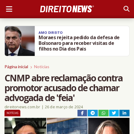
AMO DIREITO
Moraes rejeita pedido da defesa de
Bolsonaro para receber visitas de
filhos no Dia dos Pais
Página inicial
Notícias
CNMP abre reclamação contra
promotor acusado de chamar
advogada de 'feia'
direitonews.com.br
|
26 de março de 2024
NOTÍCIAS