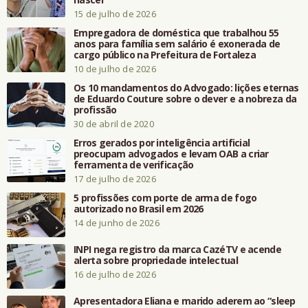
15 de julho de 2026
Empregadora de doméstica que trabalhou 55
anos para família sem salário é exonerada de
cargo público na Prefeitura de Fortaleza
10 de julho de 2026
Os 10 mandamentos do Advogado: lições eternas
de Eduardo Couture sobre o dever e a nobreza da
profissão
30 de abril de 2020
Erros gerados por inteligência artificial
preocupam advogados e levam OAB a criar
ferramenta de verificação
17 de julho de 2026
5 profissões com porte de arma de fogo
autorizado no Brasil em 2026
14 de junho de 2026
INPI nega registro da marca CazéTV e acende
alerta sobre propriedade intelectual
16 de julho de 2026
Apresentadora Eliana e marido aderem ao “sleep