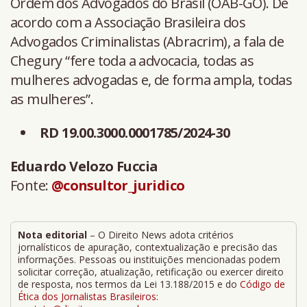
Ordem dos Advogados do Brasil (OAB-GO). De
acordo com a Associação Brasileira dos
Advogados Criminalistas (Abracrim), a fala de
Chegury “fere toda a advocacia, todas as
mulheres advogadas e, de forma ampla, todas
as mulheres”.
RD 19.00.3000.0001785/2024-30
Eduardo Velozo Fuccia
Fonte:
@consultor_juridico
Nota editorial
– O Direito News adota critérios
jornalísticos de apuração, contextualização e precisão das
informações. Pessoas ou instituições mencionadas podem
solicitar correção, atualização, retificação ou exercer direito
de resposta, nos termos da Lei 13.188/2015 e do
Código de
Ética dos Jornalistas Brasileiros
: