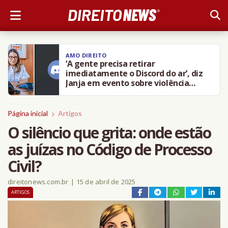
AMO DIREITO
‘A gente precisa retirar
imediatamente o Discord do ar’, diz
Janja em evento sobre violência
contra crianças
Página inicial
Artigos
O silêncio que grita: onde estão
as juízas no Código de Processo
Civil?
direitonews.com.br
|
15 de abril de 2025
ARTIGOS