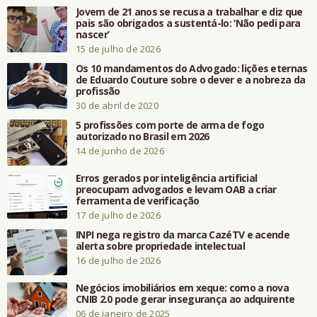
Jovem de 21 anos se recusa a trabalhar e diz que
pais são obrigados a sustentá-lo: ‘Não pedi para
nascer’
15 de julho de 2026
Os 10 mandamentos do Advogado: lições eternas
de Eduardo Couture sobre o dever e a nobreza da
profissão
30 de abril de 2020
5 profissões com porte de arma de fogo
autorizado no Brasil em 2026
14 de junho de 2026
Erros gerados por inteligência artificial
preocupam advogados e levam OAB a criar
ferramenta de verificação
17 de julho de 2026
INPI nega registro da marca CazéTV e acende
alerta sobre propriedade intelectual
16 de julho de 2026
Negócios imobiliários em xeque: como a nova
CNIB 2.0 pode gerar insegurança ao adquirente
06 de janeiro de 2025