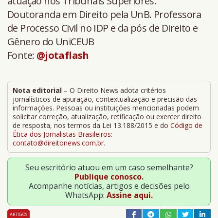
atuação nos Tribunais Superiores.
Doutoranda em Direito pela UnB. Professora
de Processo Civil no IDP e da pós de Direito e
Gênero do UniCEUB
Fonte:
@jotaflash
Nota editorial
– O Direito News adota critérios
jornalísticos de apuração, contextualização e precisão das
informações. Pessoas ou instituições mencionadas podem
solicitar correção, atualização, retificação ou exercer direito
de resposta, nos termos da Lei 13.188/2015 e do
Código de
Ética dos Jornalistas Brasileiros
:
contato@direitonews.com.br
.
Seu escritório atuou em um caso semelhante?
Publique conosco.
Acompanhe notícias, artigos e decisões pelo
WhatsApp:
Assine aqui.
ARTIGOS