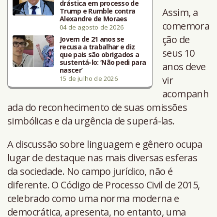
drástica em processo de
Assim, a
Trump e Rumble contra
Alexandre de Moraes
comemora
04 de agosto de 2026
ção de
Jovem de 21 anos se
recusa a trabalhar e diz
seus 10
que pais são obrigados a
sustentá-lo: ‘Não pedi para
anos deve
nascer’
vir
15 de julho de 2026
acompanh
ada do reconhecimento de suas omissões
simbólicas e da urgência de superá-las.
A discussão sobre linguagem e gênero ocupa
lugar de destaque nas mais diversas esferas
da sociedade. No campo jurídico, não é
diferente. O Código de Processo Civil de 2015,
celebrado como uma norma moderna e
democrática, apresenta, no entanto, uma