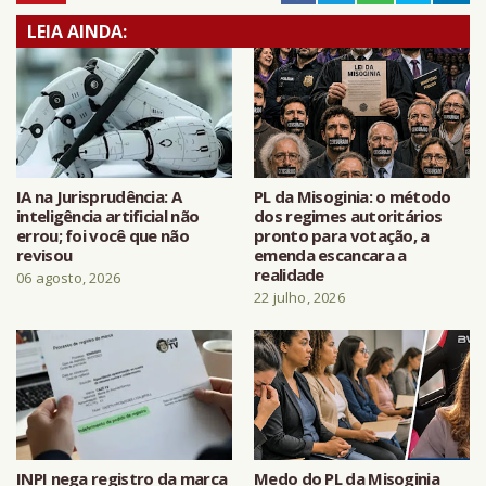
LEIA AINDA:
IA na Jurisprudência: A
PL da Misoginia: o método
inteligência artificial não
dos regimes autoritários
errou; foi você que não
pronto para votação, a
revisou
emenda escancara a
realidade
06 agosto, 2026
22 julho, 2026
INPI nega registro da marca
Medo do PL da Misoginia