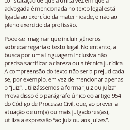
constatação de que a única vez em que a
advogada é mencionada no texto legal está
ligada ao exercício da maternidade, e não ao
pleno exercício da profissão.
Pode-se imaginar que incluir gêneros
sobrecarregaria o texto legal. No entanto, a
busca por uma linguagem inclusiva não
precisa sacrificar a clareza ou a técnica jurídica.
A compreensão do texto não seria prejudicada
se, por exemplo, em vez de mencionar apenas
o “juiz”, utilizássemos a forma “juiz ou juíza”.
Prova disso é o parágrafo único do artigo 954
do Código de Processo Civil, que, ao prever a
atuação de um(a) ou mais julgadores(as),
utiliza a expressão “ao juiz ou aos juízes”.