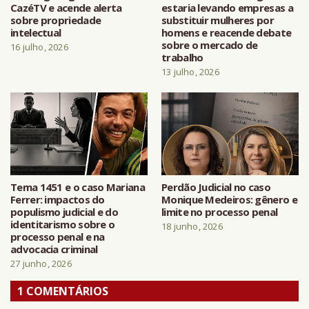
CazéTV e acende alerta
estaria levando empresas a
sobre propriedade
substituir mulheres por
intelectual
homens e reacende debate
sobre o mercado de
16 julho, 2026
trabalho
13 julho, 2026
Tema 1451 e o caso Mariana
Perdão Judicial no caso
Ferrer: impactos do
Monique Medeiros: gênero e
populismo judicial e do
limite no processo penal
identitarismo sobre o
18 junho, 2026
processo penal e na
advocacia criminal
27 junho, 2026
1 COMENTÁRIOS