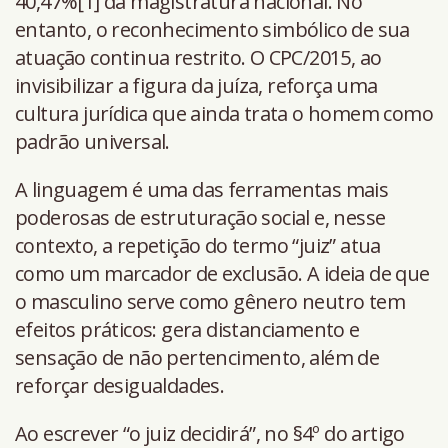
40,47%[1] da magistratura nacional. No
entanto, o reconhecimento simbólico de sua
atuação continua restrito. O CPC/2015, ao
invisibilizar a figura da juíza, reforça uma
cultura jurídica que ainda trata o homem como
padrão universal.
A linguagem é uma das ferramentas mais
poderosas de estruturação social e, nesse
contexto, a repetição do termo “juiz” atua
como um marcador de exclusão. A ideia de que
o masculino serve como gênero neutro tem
efeitos práticos: gera distanciamento e
sensação de não pertencimento, além de
reforçar desigualdades.
Ao escrever “o juiz decidirá”, no §4º do artigo