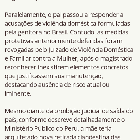
Paralelamente, o pai passou a responder a
acusações de violência doméstica formuladas
pela genitora no Brasil. Contudo, as medidas
protetivas anteriormente deferidas foram
revogadas pelo Juizado de Violência Doméstica
e Familiar contra a Mulher, após o magistrado
reconhecer inexistirem elementos concretos
que justificassem sua manutenção,
destacando ausência de risco atual ou
iminente.
Mesmo diante da proibição judicial de saída do
país, conforme descreve detalhadamente o
Ministério Público do Peru, a mãe teria
arquitetado nova retirada clandestina das