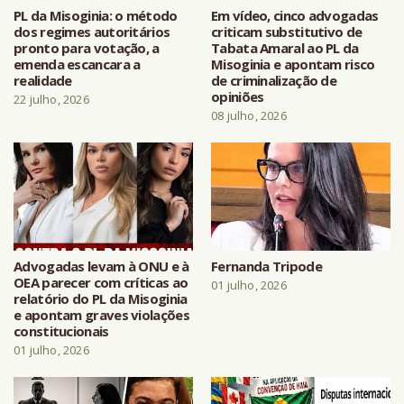
PL da Misoginia: o método
Em vídeo, cinco advogadas
dos regimes autoritários
criticam substitutivo de
pronto para votação, a
Tabata Amaral ao PL da
emenda escancara a
Misoginia e apontam risco
realidade
de criminalização de
opiniões
22 julho, 2026
08 julho, 2026
Advogadas levam à ONU e à
Fernanda Tripode
OEA parecer com críticas ao
01 julho, 2026
relatório do PL da Misoginia
e apontam graves violações
constitucionais
01 julho, 2026