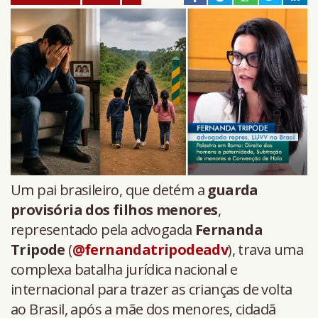
Um pai brasileiro, que detém a
guarda
provisória dos filhos menores
,
representado pela advogada
Fernanda
Tripode
(
@fernandatripodeadv
), trava uma
complexa batalha jurídica nacional e
internacional para trazer as crianças de volta
ao Brasil, após a mãe dos menores, cidadã