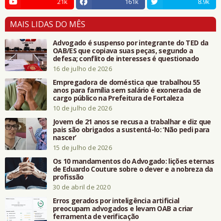
21k
161k
8.9k
MAIS LIDAS DO MÊS
Advogado é suspenso por integrante do TED da
OAB/ES que copiava suas peças, segundo a
defesa; conflito de interesses é questionado
16 de julho de 2026
Empregadora de doméstica que trabalhou 55
anos para família sem salário é exonerada de
cargo público na Prefeitura de Fortaleza
10 de julho de 2026
Jovem de 21 anos se recusa a trabalhar e diz que
pais são obrigados a sustentá-lo: ‘Não pedi para
nascer’
15 de julho de 2026
Os 10 mandamentos do Advogado: lições eternas
de Eduardo Couture sobre o dever e a nobreza da
profissão
30 de abril de 2020
Erros gerados por inteligência artificial
preocupam advogados e levam OAB a criar
ferramenta de verificação