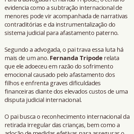
evidencia como a subtração internacional de
menores pode vir acompanhada de narrativas
contraditórias e da instrumentalização do
sistema judicial para afastamento paterno.
Segundo a advogada, o pai trava essa luta há
mais de um ano.
Fernanda Tripode
relata
que ele adoeceu em razão do sofrimento
emocional causado pelo afastamento dos
filhos e enfrenta graves dificuldades
financeiras diante dos elevados custos de uma
disputa judicial internacional.
O pai busca o reconhecimento internacional da
retirada irregular das crianças, bem como a
adoção de medidas efetivas para assegurar o