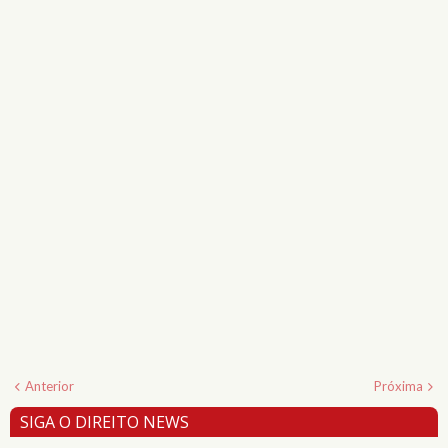
Anterior
Próxima
SIGA O DIREITO NEWS