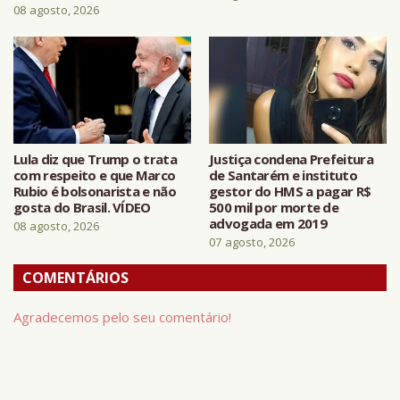
08 agosto, 2026
Lula diz que Trump o trata
Justiça condena Prefeitura
com respeito e que Marco
de Santarém e instituto
Rubio é bolsonarista e não
gestor do HMS a pagar R$
gosta do Brasil. VÍDEO
500 mil por morte de
advogada em 2019
08 agosto, 2026
07 agosto, 2026
COMENTÁRIOS
Agradecemos pelo seu comentário!