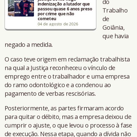
do
indenização a lutador que
passou quase 6 anos preso
Trabalho
por crime que não
de
cometeu
04 de agosto de 2026
Goiânia,
que havia
negado a medida.
O caso teve origem em reclamação trabalhista
na qual a Justiça reconheceu o vínculo de
emprego entre o trabalhador e uma empresa
do ramo odontológico e a condenou ao
pagamento de verbas rescisórias.
Posteriormente, as partes firmaram acordo
para quitar o débito, mas a empresa deixou de
cumprir o ajuste, o que levou o processo à fase
de execução. Nessa etapa, quando a dívida não