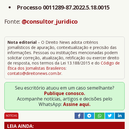
Processo 0011289-87.2022.5.18.0015
Fonte:
@consultor_juridico
Nota editorial
– O Direito News adota critérios
jornalísticos de apuração, contextualização e precisão das
informações. Pessoas ou instituições mencionadas podem
solicitar correção, atualização, retificação ou exercer direito
de resposta, nos termos da Lei 13.188/2015 e do
Código de
Ética dos Jornalistas Brasileiros
:
contato@direitonews.com.br
.
Seu escritório atuou em um caso semelhante?
Publique conosco.
Acompanhe notícias, artigos e decisões pelo
WhatsApp:
Assine aqui.
NOTÍCIAS
LEIA AINDA: