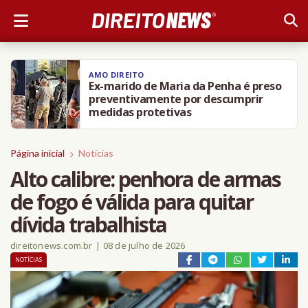
AMO DIREITO
Ex-marido de Maria da Penha é preso
preventivamente por descumprir
medidas protetivas
Página inicial
Notícias
Alto calibre: penhora de armas
de fogo é válida para quitar
dívida trabalhista
direitonews.com.br
|
08 de julho de 2026
NOTÍCIAS