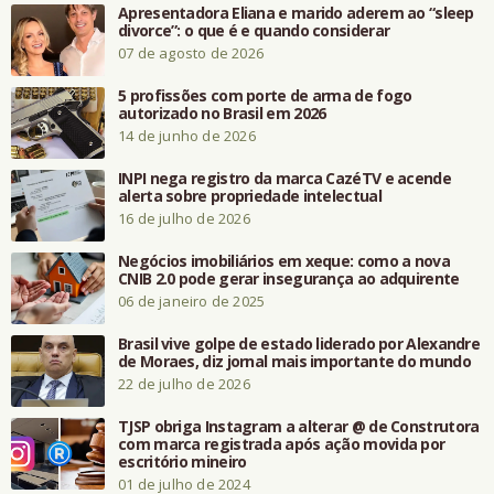
Apresentadora Eliana e marido aderem ao “sleep
divorce”: o que é e quando considerar
07 de agosto de 2026
5 profissões com porte de arma de fogo
autorizado no Brasil em 2026
14 de junho de 2026
INPI nega registro da marca CazéTV e acende
alerta sobre propriedade intelectual
16 de julho de 2026
Negócios imobiliários em xeque: como a nova
CNIB 2.0 pode gerar insegurança ao adquirente
06 de janeiro de 2025
Brasil vive golpe de estado liderado por Alexandre
de Moraes, diz jornal mais importante do mundo
22 de julho de 2026
TJSP obriga Instagram a alterar @ de Construtora
com marca registrada após ação movida por
escritório mineiro
01 de julho de 2024