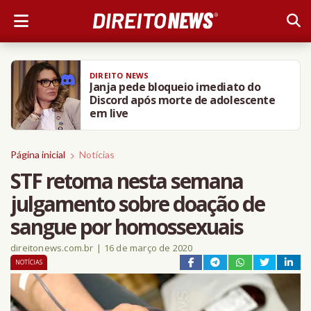
DIREITO NEWS
Janja pede bloqueio imediato do
Discord após morte de adolescente
em live
Página inicial
Notícias
STF retoma nesta semana
julgamento sobre doação de
sangue por homossexuais
direitonews.com.br
|
16 de março de 2020
NOTÍCIAS