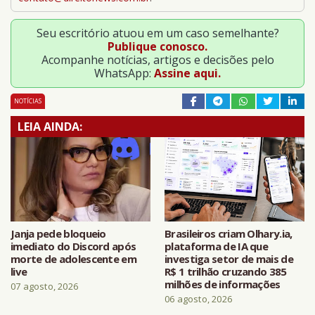
Seu escritório atuou em um caso semelhante?
Publique conosco.
Acompanhe notícias, artigos e decisões pelo
WhatsApp:
Assine aqui.
NOTÍCIAS
LEIA AINDA:
Janja pede bloqueio
Brasileiros criam Olhary.ia,
imediato do Discord após
plataforma de IA que
morte de adolescente em
investiga setor de mais de
live
R$ 1 trilhão cruzando 385
milhões de informações
07 agosto, 2026
06 agosto, 2026