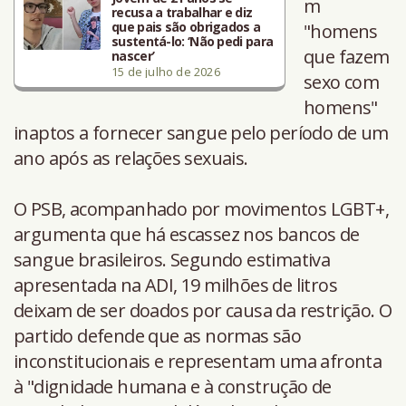
m
recusa a trabalhar e diz
que pais são obrigados a
"homens
sustentá-lo: ‘Não pedi para
que fazem
nascer’
15 de julho de 2026
sexo com
homens"
inaptos a fornecer sangue pelo período de um
ano após as relações sexuais.
O PSB, acompanhado por movimentos LGBT+,
argumenta que há escassez nos bancos de
sangue brasileiros. Segundo estimativa
apresentada na ADI, 19 milhões de litros
deixam de ser doados por causa da restrição. O
partido defende que as normas são
inconstitucionais e representam uma afronta
à "dignidade humana e à construção de