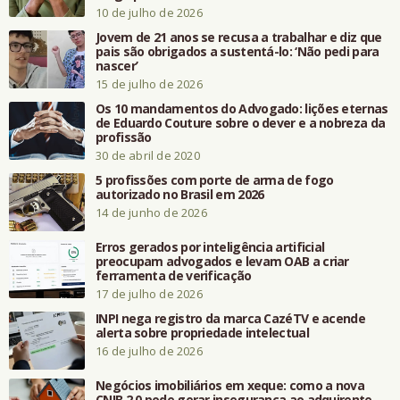
10 de julho de 2026
Jovem de 21 anos se recusa a trabalhar e diz que
pais são obrigados a sustentá-lo: ‘Não pedi para
nascer’
15 de julho de 2026
Os 10 mandamentos do Advogado: lições eternas
de Eduardo Couture sobre o dever e a nobreza da
profissão
30 de abril de 2020
5 profissões com porte de arma de fogo
autorizado no Brasil em 2026
14 de junho de 2026
Erros gerados por inteligência artificial
preocupam advogados e levam OAB a criar
ferramenta de verificação
17 de julho de 2026
INPI nega registro da marca CazéTV e acende
alerta sobre propriedade intelectual
16 de julho de 2026
Negócios imobiliários em xeque: como a nova
CNIB 2.0 pode gerar insegurança ao adquirente