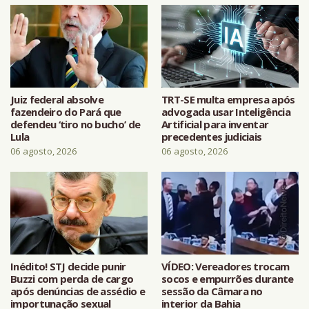
Juiz federal absolve
TRT-SE multa empresa após
fazendeiro do Pará que
advogada usar Inteligência
defendeu ‘tiro no bucho’ de
Artificial para inventar
Lula
precedentes judiciais
06 agosto, 2026
06 agosto, 2026
Inédito! STJ decide punir
VÍDEO: Vereadores trocam
Buzzi com perda de cargo
socos e empurrões durante
após denúncias de assédio e
sessão da Câmara no
importunação sexual
interior da Bahia