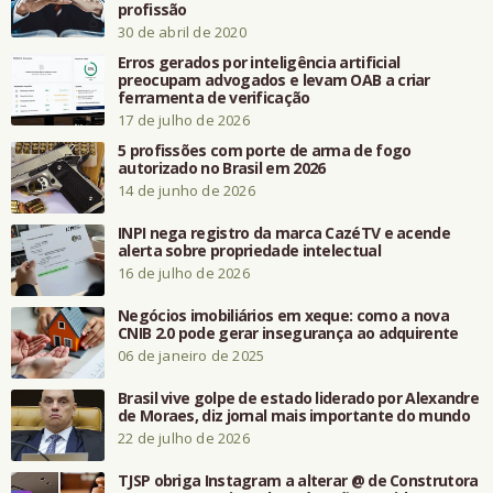
profissão
30 de abril de 2020
Erros gerados por inteligência artificial
preocupam advogados e levam OAB a criar
ferramenta de verificação
17 de julho de 2026
5 profissões com porte de arma de fogo
autorizado no Brasil em 2026
14 de junho de 2026
INPI nega registro da marca CazéTV e acende
alerta sobre propriedade intelectual
16 de julho de 2026
Negócios imobiliários em xeque: como a nova
CNIB 2.0 pode gerar insegurança ao adquirente
06 de janeiro de 2025
Brasil vive golpe de estado liderado por Alexandre
de Moraes, diz jornal mais importante do mundo
22 de julho de 2026
TJSP obriga Instagram a alterar @ de Construtora