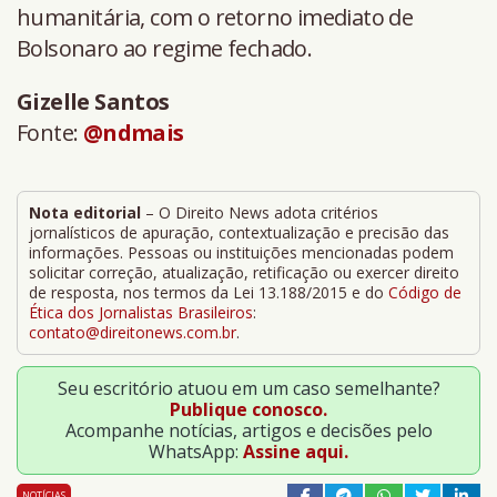
humanitária, com o retorno imediato de
Bolsonaro ao regime fechado.
Gizelle Santos
Fonte:
@ndmais
Nota editorial
– O Direito News adota critérios
jornalísticos de apuração, contextualização e precisão das
informações. Pessoas ou instituições mencionadas podem
solicitar correção, atualização, retificação ou exercer direito
de resposta, nos termos da Lei 13.188/2015 e do
Código de
Ética dos Jornalistas Brasileiros
:
contato@direitonews.com.br
.
Seu escritório atuou em um caso semelhante?
Publique conosco.
Acompanhe notícias, artigos e decisões pelo
WhatsApp:
Assine aqui.
NOTÍCIAS