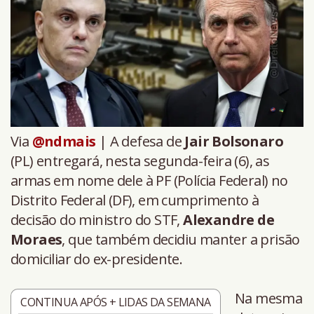
Via
@ndmais
| A defesa de
Jair Bolsonaro
(PL) entregará, nesta segunda-feira (6), as
armas em nome dele à PF (Polícia Federal) no
Distrito Federal (DF), em cumprimento à
decisão do ministro do STF,
Alexandre de
Moraes
, que também decidiu manter a prisão
domiciliar do ex-presidente.
Na mesma
CONTINUA APÓS + LIDAS DA SEMANA