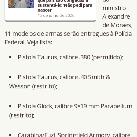
que pais são obrigados a
sustentá-lo: ‘Não pedi para
ministro
nascer’
Alexandre
15 de julho de 2026
de Moraes,
11 modelos de armas serão entregues à Polícia
Federal. Veja lista:
Pistola Taurus, calibre .380 (permitido);
Pistola Taurus, calibre .40 Smith &
Wesson (restrito);
Pistola Glock, calibre 9×19 mm Parabellum
(restrito);
Carabina/Fuzil Springfield Armory, calibre