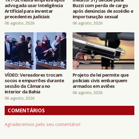
advogada usar Inteligência
Buzzi com perda de cargo
Artificial para inventar
após denúncias de assédio e
precedentes judiciais
importunação sexual
06 agosto, 2026
06 agosto, 2026
VÍDEO: Vereadores trocam
Projeto de lei permite que
socos e empurrões durante
policiais civis embarquem
sessão da Câmara no
armados em aviões
interior da Bahia
06 agosto, 2026
06 agosto, 2026
COMENTÁRIOS
Agradecemos pelo seu comentário!