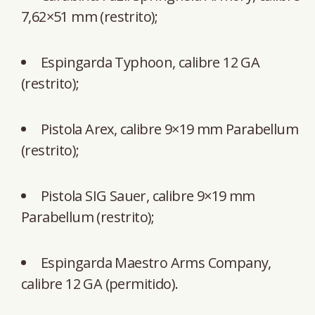
7,62×51 mm (restrito);
Espingarda Typhoon, calibre 12 GA
(restrito);
Pistola Arex, calibre 9×19 mm Parabellum
(restrito);
Pistola SIG Sauer, calibre 9×19 mm
Parabellum (restrito);
Espingarda Maestro Arms Company,
calibre 12 GA (permitido).