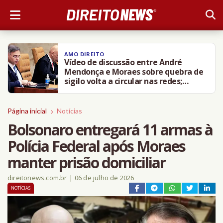
AMO DIREITO
Vídeo de discussão entre André
Mendonça e Moraes sobre quebra de
sigilo volta a circular nas redes;
entenda
Página inicial
Notícias
Bolsonaro entregará 11 armas à
Polícia Federal após Moraes
manter prisão domiciliar
direitonews.com.br
|
06 de julho de 2026
NOTÍCIAS